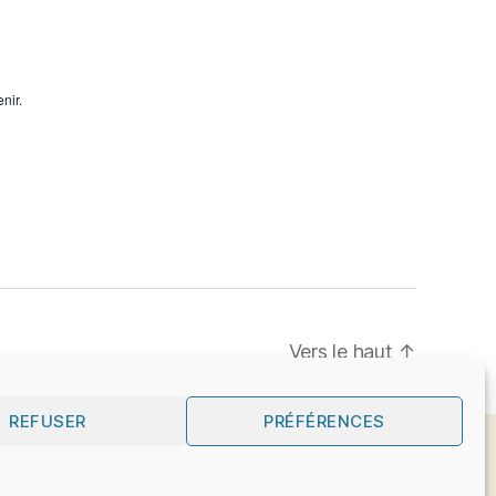
nir.
Vers le haut
↑
REFUSER
PRÉFÉRENCES