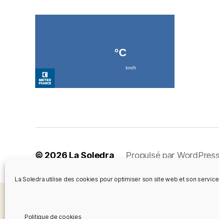
© 2026
La Soledra
Propulsé par WordPres
La Soledra utilise des cookies pour optimiser son site web et son service
Politique de cookies