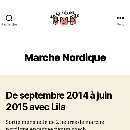
Recherche
Menu
La
Soledra
Catégories
Marche Nordique
De septembre 2014 à juin
2015 avec Lila
Sortie mensuelle de 2 heures de marche
nordique encadrée par un coach.